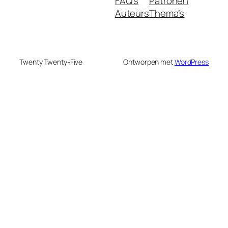
FAQ's
Patronen
Auteurs
Thema’s
Twenty Twenty-Five
Ontworpen met
WordPress