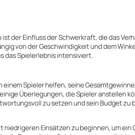
o ist der Einfluss der Schwerkraft, die das Ve
hängig von der Geschwindigkeit und dem Winkel
das Spielerlebnis intensiviert.
nn einem Spieler helfen, seine Gesamtgewinne
s einige Überlegungen, die Spieler anstellen 
ntwortungsvoll zu setzen und sein Budget zu
it niedrigeren Einsätzen zu beginnen, um ein 