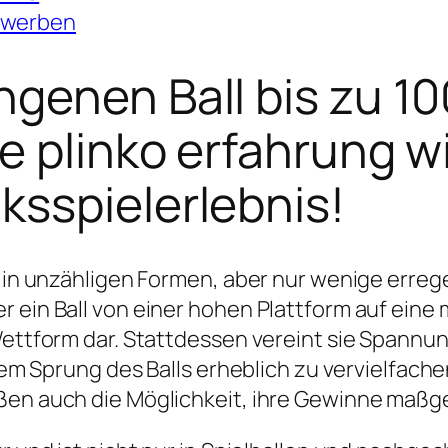
bewerben
ngenen Ball bis zu 1
e plinko erfahrung w
ksspielerlebnis!
ch in unzähligen Formen, aber nur wenige erre
 ein Ball von einer hohen Plattform auf eine 
 Wettform dar. Stattdessen vereint sie Spannu
edem Sprung des Balls erheblich zu vervielfache
ßen auch die Möglichkeit, ihre Gewinne maßge