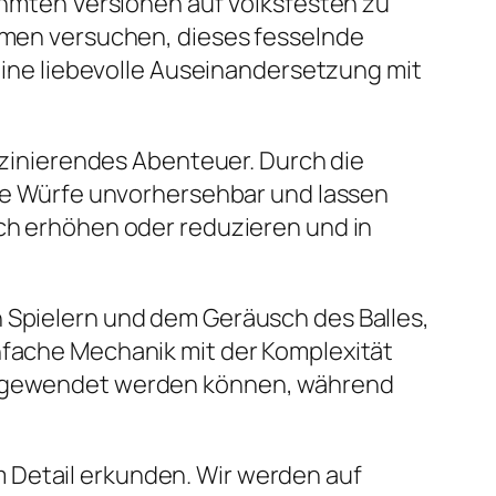
eahmten Versionen auf Volksfesten zu
ormen versuchen, dieses fesselnde
 eine liebevolle Auseinandersetzung mit
szinierendes Abenteuer. Durch die
 die Würfe unvorhersehbar und lassen
sch erhöhen oder reduzieren und in
n Spielern und dem Geräusch des Balles,
infache Mechanik mit der Komplexität
 angewendet werden können, während
 Detail erkunden. Wir werden auf