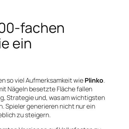
000-fachen
ie ein
gen so viel Aufmerksamkeit wie
Plinko
.
mit Nägeln besetzte Fläche fallen
ng, Strategie und, was am wichtigsten
n. Spieler generieren nicht nur ein
blich zu steigern.